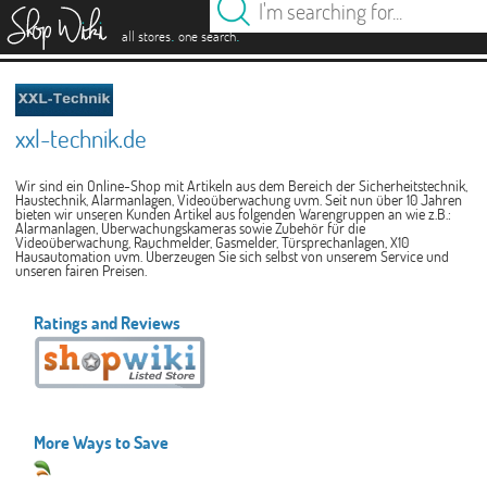
es
.
.
all stores
one search
xxl-technik.de
Wir sind ein Online-Shop mit Artikeln aus dem Bereich der Sicherheitstechnik,
Haustechnik, Alarmanlagen, Videoüberwachung uvm. Seit nun über 10 Jahren
bieten wir unseren Kunden Artikel aus folgenden Warengruppen an wie z.B.:
Alarmanlagen, Überwachungskameras sowie Zubehör für die
Videoüberwachung, Rauchmelder, Gasmelder, Türsprechanlagen, X10
Hausautomation uvm. Überzeugen Sie sich selbst von unserem Service und
unseren fairen Preisen.
Ratings and Reviews
More Ways to Save